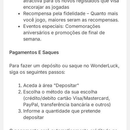
atractiva para os novos registados que visa
encorajar as jogadas
Recompensa pela fidelidade – Quanto mais
você jogo, maiores seram as recompensas.
Eventos especiais: Comemorações
aniversários e promoções de final de
semana.
Pagamentos E Saques
Para fazer um depósito ou saque no WonderLuck,
siga os seguintes passos:
Aceda à área "Depositar"
Escolha o método da sua escolha
(crédito/debito cartão Visa/Mastercard,
PayPal, transferência bancária e outros)
Informe a quantidade que pretende
depositar