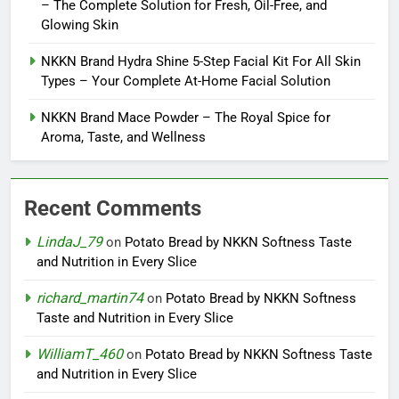
– The Complete Solution for Fresh, Oil-Free, and
Glowing Skin
NKKN Brand Hydra Shine 5-Step Facial Kit For All Skin
Types – Your Complete At-Home Facial Solution
NKKN Brand Mace Powder – The Royal Spice for
Aroma, Taste, and Wellness
Recent Comments
LindaJ_79
on
Potato Bread by NKKN Softness Taste
and Nutrition in Every Slice
richard_martin74
on
Potato Bread by NKKN Softness
Taste and Nutrition in Every Slice
WilliamT_460
on
Potato Bread by NKKN Softness Taste
and Nutrition in Every Slice