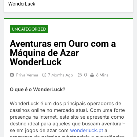
WonderLuck
UNCATEGORIZED
Aventuras em Ouro com a
Máquina de Azar
WonderLuck
0
Priya Verma
7 Months Ago
6 Mins
O que é o WonderLuck?
WonderLuck é um dos principais operadores de
cassinos online no mercado atual. Com uma forte
presença na internet, este site se apresenta como
destino ideal para aqueles que buscam aventurar-
se em jogos de azar com
wonderluck.pt
a