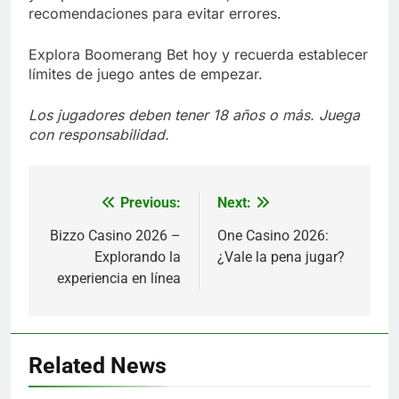
recomendaciones para evitar errores.
Explora Boomerang Bet hoy y recuerda establecer
límites de juego antes de empezar.
Los jugadores deben tener 18 años o más. Juega
con responsabilidad.
Previous:
Next:
Post
navigation
Bizzo Casino 2026 –
One Casino 2026:
Explorando la
¿Vale la pena jugar?
experiencia en línea
Related News