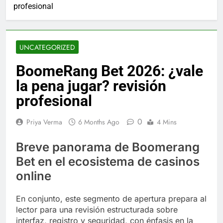
profesional
UNCATEGORIZED
BoomeRang Bet 2026: ¿vale
la pena jugar? revisión
profesional
0
Priya Verma
6 Months Ago
4 Mins
Breve panorama de Boomerang
Bet en el ecosistema de casinos
online
En conjunto, este segmento de apertura prepara al
lector para una revisión estructurada sobre
interfaz, registro y seguridad, con énfasis en la