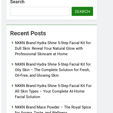
Search
SEARCH
Recent Posts
NKKN Brand Hydra Shine 5-Step Facial Kit for
Dull Skin: Reveal Your Natural Glow with
Professional Skincare at Home
NKKN Brand Hydra Shine 5-Step Facial Kit for
Oily Skin – The Complete Solution for Fresh,
Oil-Free, and Glowing Skin
NKKN Brand Hydra Shine 5-Step Facial Kit For
All Skin Types – Your Complete At-Home
Facial Solution
NKKN Brand Mace Powder – The Royal Spice
for Aroma, Taste, and Wellness