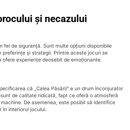
rocului și necazului
n fel de siguranță. Sunt multe opțiuni disponibile
 preferințe și strategii. Printre aceste jocuri se
să ofere experiențe deosebit de emoționante.
specificarea că „Calea Păsării” e un drum înconjurator
 sunt de calitate ridicată, fapt ce oferă o atmosferă
 machine. De asemenea, este posibil să identifice
 în interiorul jocului.