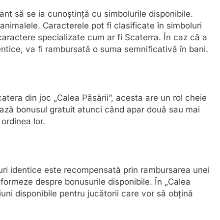
ant să se ia cunoștință cu simbolurile disponibile.
animalele. Caracterele pot fi clasificate în simboluri
caractere specializate cum ar fi Scaterra. În caz că a
entice, va fi rambursată o suma semnificativă în bani.
tera din joc „Calea Păsării”, acesta are un rol cheie
vează bonusul gratuit atunci când apar două sau mai
 ordinea lor.
uri identice este recompensată prin rambursarea unei
nformeze despre bonusurile disponibile. În „Calea
uni disponibile pentru jucătorii care vor să obțină