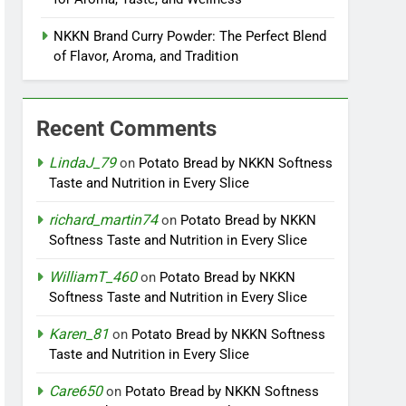
NKKN Brand Curry Powder: The Perfect Blend
of Flavor, Aroma, and Tradition
Recent Comments
LindaJ_79
on
Potato Bread by NKKN Softness
Taste and Nutrition in Every Slice
richard_martin74
on
Potato Bread by NKKN
Softness Taste and Nutrition in Every Slice
WilliamT_460
on
Potato Bread by NKKN
Softness Taste and Nutrition in Every Slice
Karen_81
on
Potato Bread by NKKN Softness
Taste and Nutrition in Every Slice
Care650
on
Potato Bread by NKKN Softness