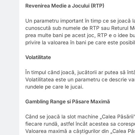
Revenirea Medie a Jocului (RTP)
Un parametru important în timp ce se joacă l
cunoscută sub numele de RTP sau Returul Medi
prea multe bani pe acest joc, RTP e o idee b
privire la valoarea în bani pe care este posibi
Volatilitate
În timpul când joacă, jucătorii ar putea să înt
Volatilitatea este un parametru ce descrie var
rundele pe care le jucai.
Gambling Range si Păsare Maximă
Când se joacă la slot machine „Calea Păsării”,
fiecare rundă, astfel încât acestea sa coresp
Valoarea maximă a câștigurilor din „Calea Păsă