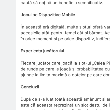
caută să obțină un beneficiu semnificativ.
Jocul pe Dispozitive Mobile
În această eră digitală, multe sloturi oferă va
accesibile atât pentru femei cât și bărbaț. Ace
în orice moment si pe orice dispozitiv, indife
Experiența jucătorului
Fiecare jucător care joacă la slot-ul „Calea Pă
de runde pe care le joacă și probabilitatea c
ajunge la limita maximă a cotelor pe care dor
Concluzii
După ce s-a luat toată această amănunt și anal
este că aceasta reprezintă un slot destul de i