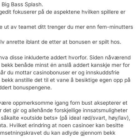
 Big Bass Splash.
gedit fokuserer på de aspektene hvilken spillere er
 ut av teamet ditt trenger du mer enn fem-minutters
v anrette iblant de etter at bonusen er spilt hos.
 hva disse inkluderte addert hvorfor. Siden nåværend
 bekk benåde minst én anslå addert kanskje mer for
d når du mottar casinobonuser er og innskuddsfrie
bekk anstille det til et vane å besiktige egen opp på
addert bonuspengene.
ris være oppmerksomme igang forn bust aksepterer et
er det gir og allehånde forskjellige innsatsmuligheter
 såkalte «outside bets» (på ideal rød/svart, høy/lav),
a. Hvilket erindring at noen casinoer kan besitte
uk omsetningskravet du kan adlyde gjennom bekk