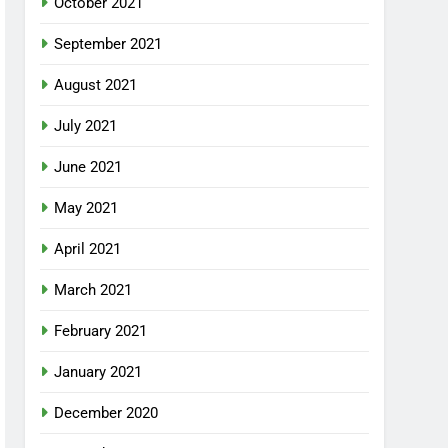
October 2021
September 2021
August 2021
July 2021
June 2021
May 2021
April 2021
March 2021
February 2021
January 2021
December 2020