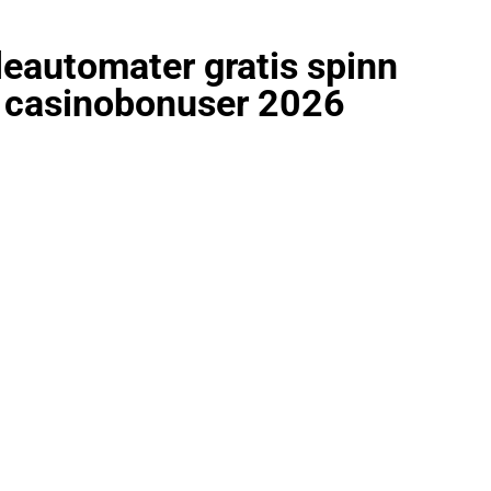
lleautomater gratis spinn
e casinobonuser 2026