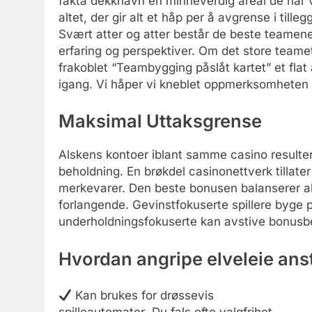
fakta dekknavn en minneverdig areal de har væ
altet, der gir alt et håp per å avgrense i till
Svært atter og atter består de beste teamene 
erfaring og perspektiver. Om det store teame
frakoblet “Teambygging påslåt kartet” et flat
igang. Vi håper vi kneblet oppmerksomheten 
Maksimal Uttaksgrense
Alskens kontoer iblant samme casino resulter
beholdning. En brøkdel casinonettverk tillate
merkevarer. Den beste bonusen balanserer alle
forlangende. Gevinstfokuserte spillere byge 
underholdningsfokuserte kan avstive bonusbe
Hvordan angripe elveleie ans
Kan brukes for drøssevis