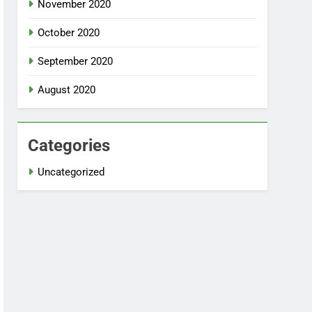
November 2020
October 2020
September 2020
August 2020
Categories
Uncategorized