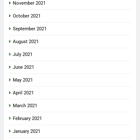
November 2021
October 2021
September 2021
August 2021
July 2021
June 2021
May 2021
April 2021
March 2021
February 2021
January 2021