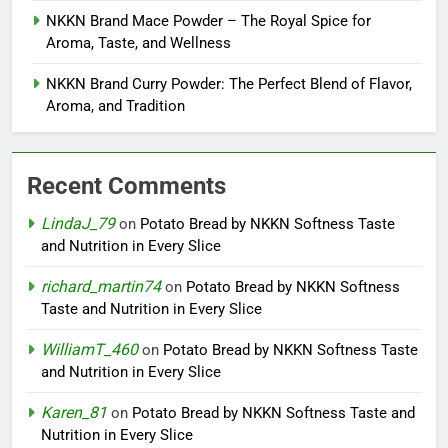
NKKN Brand Mace Powder – The Royal Spice for
Aroma, Taste, and Wellness
NKKN Brand Curry Powder: The Perfect Blend of Flavor,
Aroma, and Tradition
Recent Comments
LindaJ_79
on
Potato Bread by NKKN Softness Taste
and Nutrition in Every Slice
richard_martin74
on
Potato Bread by NKKN Softness
Taste and Nutrition in Every Slice
WilliamT_460
on
Potato Bread by NKKN Softness Taste
and Nutrition in Every Slice
Karen_81
on
Potato Bread by NKKN Softness Taste and
Nutrition in Every Slice