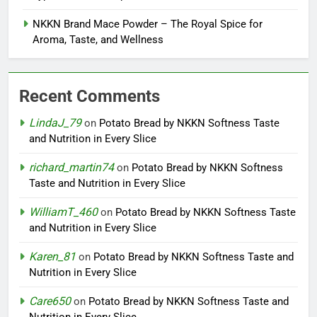
NKKN Brand Mace Powder – The Royal Spice for
Aroma, Taste, and Wellness
Recent Comments
LindaJ_79
on
Potato Bread by NKKN Softness Taste
and Nutrition in Every Slice
richard_martin74
on
Potato Bread by NKKN Softness
Taste and Nutrition in Every Slice
WilliamT_460
on
Potato Bread by NKKN Softness Taste
and Nutrition in Every Slice
Karen_81
on
Potato Bread by NKKN Softness Taste and
Nutrition in Every Slice
Care650
on
Potato Bread by NKKN Softness Taste and