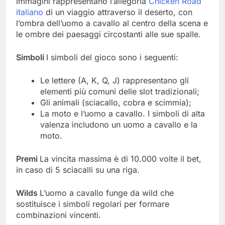
immagini rappresentano l’allegoria
Chicken Road
italiano
di un viaggio attraverso il deserto, con
l’ombra dell’uomo a cavallo al centro della scena e
le ombre dei paesaggi circostanti alle sue spalle.
Simboli
I simboli del gioco sono i seguenti:
Le lettere (A, K, Q, J) rappresentano gli
elementi più comuni delle slot tradizionali;
Gli animali (sciacallo, cobra e scimmia);
La moto e l’uomo a cavallo. I simboli di alta
valenza includono un uomo a cavallo e la
moto.
Premi
La vincita massima è di 10.000 volte il bet,
in caso di 5 sciacalli su una riga.
Wilds
L’uomo a cavallo funge da wild che
sostituisce i simboli regolari per formare
combinazioni vincenti.