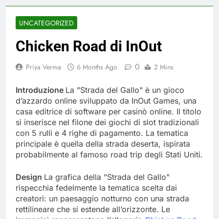
UNCATEGORIZED
Chicken Road di InOut
0
Priya Verma
6 Months Ago
2 Mins
Introduzione
La "Strada del Gallo" è un gioco
d’azzardo online sviluppato da InOut Games, una
casa editrice di software per casinò online. Il titolo
si inserisce nel filone dei giochi di slot tradizionali
con 5 rulli e 4 righe di pagamento. La tematica
principale è quella della strada deserta, ispirata
probabilmente al famoso road trip degli Stati Uniti.
Design
La grafica della "Strada del Gallo"
rispecchia fedelmente la tematica scelta dai
creatori: un paesaggio notturno con una strada
rettilineare che si estende all’orizzonte. Le