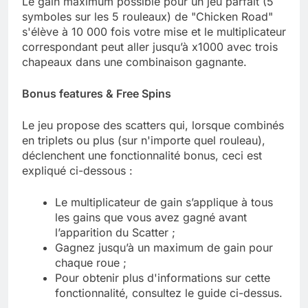
Le gain maximum possible pour un jeu parfait (5
symboles sur les 5 rouleaux) de "Chicken Road"
s'élève à 10 000 fois votre mise et le multiplicateur
correspondant peut aller jusqu’à x1000 avec trois
chapeaux dans une combinaison gagnante.
Bonus features & Free Spins
Le jeu propose des scatters qui, lorsque combinés
en triplets ou plus (sur n'importe quel rouleau),
déclenchent une fonctionnalité bonus, ceci est
expliqué ci-dessous :
Le multiplicateur de gain s’applique à tous
les gains que vous avez gagné avant
l’apparition du Scatter ;
Gagnez jusqu’à un maximum de gain pour
chaque roue ;
Pour obtenir plus d'informations sur cette
fonctionnalité, consultez le guide ci-dessus.