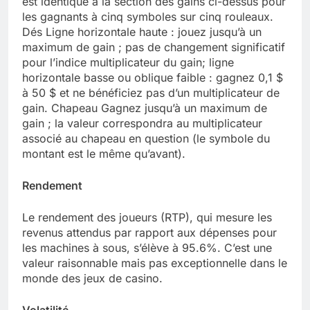
est identique à la section des gains ci-dessus pour
les gagnants à cinq symboles sur cinq rouleaux.
Dés Ligne horizontale haute : jouez jusqu’à un
maximum de gain ; pas de changement significatif
pour l’indice multiplicateur du gain; ligne
horizontale basse ou oblique faible : gagnez 0,1 $
à 50 $ et ne bénéficiez pas d’un multiplicateur de
gain. Chapeau Gagnez jusqu’à un maximum de
gain ; la valeur correspondra au multiplicateur
associé au chapeau en question (le symbole du
montant est le même qu’avant).
Rendement
Le rendement des joueurs (RTP), qui mesure les
revenus attendus par rapport aux dépenses pour
les machines à sous, s’élève à 95.6%. C’est une
valeur raisonnable mais pas exceptionnelle dans le
monde des jeux de casino.