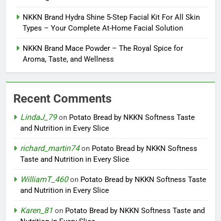
NKKN Brand Hydra Shine 5-Step Facial Kit For All Skin
Types – Your Complete At-Home Facial Solution
NKKN Brand Mace Powder – The Royal Spice for
Aroma, Taste, and Wellness
Recent Comments
LindaJ_79
on
Potato Bread by NKKN Softness Taste
and Nutrition in Every Slice
richard_martin74
on
Potato Bread by NKKN Softness
Taste and Nutrition in Every Slice
WilliamT_460
on
Potato Bread by NKKN Softness Taste
and Nutrition in Every Slice
Karen_81
on
Potato Bread by NKKN Softness Taste and