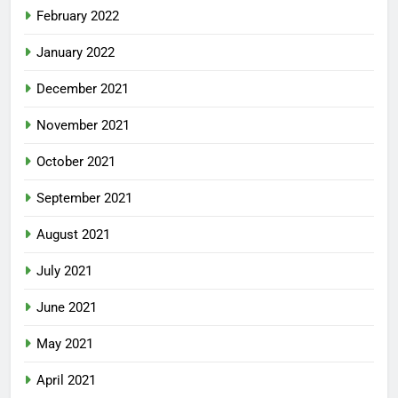
February 2022
January 2022
December 2021
November 2021
October 2021
September 2021
August 2021
July 2021
June 2021
May 2021
April 2021