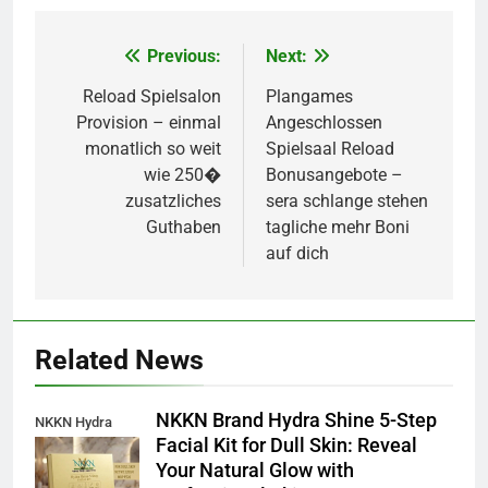
Previous:
Next:
Post
navigation
Reload Spielsalon
Plangames
Provision – einmal
Angeschlossen
monatlich so weit
Spielsaal Reload
wie 250�
Bonusangebote –
zusatzliches
sera schlange stehen
Guthaben
tagliche mehr Boni
auf dich
Related News
NKKN Brand Hydra Shine 5-Step
NKKN Hydra
Facial Kit for Dull Skin: Reveal
Shine Facial Kit
Your Natural Glow with
For Dull Skin