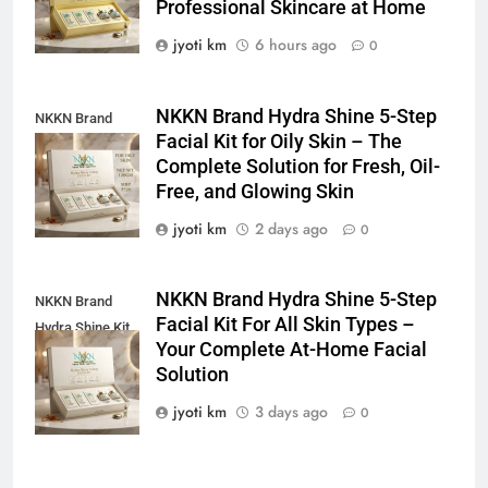
Professional Skincare at Home
jyoti km
6 hours ago
0
NKKN Brand Hydra Shine 5-Step
NKKN Brand
Facial Kit for Oily Skin – The
Shine Facial Kit
Complete Solution for Fresh, Oil-
For Oily Skin
Free, and Glowing Skin
jyoti km
2 days ago
0
NKKN Brand Hydra Shine 5-Step
NKKN Brand
Facial Kit For All Skin Types –
Hydra Shine Kit
Your Complete At-Home Facial
For All Skin
Solution
Types
jyoti km
3 days ago
0