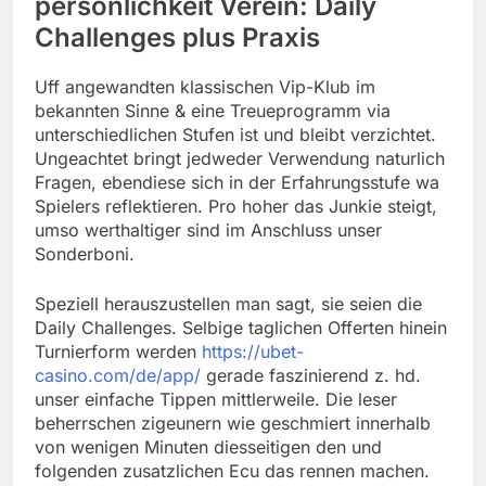
personlichkeit Verein: Daily
Challenges plus Praxis
Uff angewandten klassischen Vip-Klub im
bekannten Sinne & eine Treueprogramm via
unterschiedlichen Stufen ist und bleibt verzichtet.
Ungeachtet bringt jedweder Verwendung naturlich
Fragen, ebendiese sich in der Erfahrungsstufe wa
Spielers reflektieren. Pro hoher das Junkie steigt,
umso werthaltiger sind im Anschluss unser
Sonderboni.
Speziell herauszustellen man sagt, sie seien die
Daily Challenges. Selbige taglichen Offerten hinein
Turnierform werden
https://ubet-
casino.com/de/app/
gerade faszinierend z. hd.
unser einfache Tippen mittlerweile. Die leser
beherrschen zigeunern wie geschmiert innerhalb
von wenigen Minuten diesseitigen den und
folgenden zusatzlichen Ecu das rennen machen.