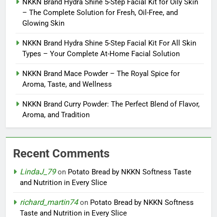
NKKN Brand Hydra Shine 5-Step Facial Kit for Oily Skin
– The Complete Solution for Fresh, Oil-Free, and
Glowing Skin
NKKN Brand Hydra Shine 5-Step Facial Kit For All Skin
Types – Your Complete At-Home Facial Solution
NKKN Brand Mace Powder – The Royal Spice for
Aroma, Taste, and Wellness
NKKN Brand Curry Powder: The Perfect Blend of Flavor,
Aroma, and Tradition
Recent Comments
LindaJ_79
on
Potato Bread by NKKN Softness Taste
and Nutrition in Every Slice
richard_martin74
on
Potato Bread by NKKN Softness
Taste and Nutrition in Every Slice