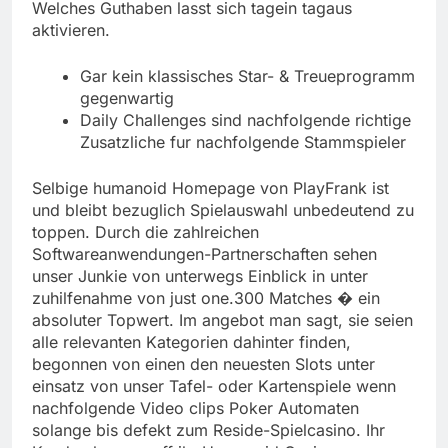
Welches Guthaben lasst sich tagein tagaus
aktivieren.
Gar kein klassisches Star- & Treueprogramm
gegenwartig
Daily Challenges sind nachfolgende richtige
Zusatzliche fur nachfolgende Stammspieler
Selbige humanoid Homepage von PlayFrank ist
und bleibt bezuglich Spielauswahl unbedeutend zu
toppen. Durch die zahlreichen
Softwareanwendungen-Partnerschaften sehen
unser Junkie von unterwegs Einblick in unter
zuhilfenahme von just one.300 Matches � ein
absoluter Topwert. Im angebot man sagt, sie seien
alle relevanten Kategorien dahinter finden,
begonnen von einen den neuesten Slots unter
einsatz von unser Tafel- oder Kartenspiele wenn
nachfolgende Video clips Poker Automaten
solange bis defekt zum Reside-Spielcasino. Ihr