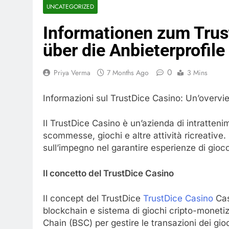
UNCATEGORIZED
Informationen zum Trust
über die Anbieterprofil
0
Priya Verma
7 Months Ago
3 Mins
Informazioni sul TrustDice Casino: Un’overviev 
Il TrustDice Casino è un’azienda di intratten
scommesse, giochi e altre attività ricreative.
sull’impegno nel garantire esperienze di gioco
Il concetto del TrustDice Casino
Il concept del TrustDice
TrustDice Casino
Cas
blockchain e sistema di giochi cripto-monetizz
Chain (BSC) per gestire le transazioni dei gio