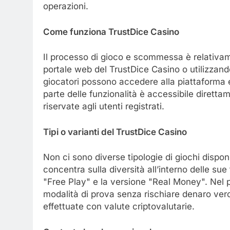
operazioni.
Come funziona TrustDice Casino
Il processo di gioco e scommessa è relativam
portale web del TrustDice Casino o utilizzando
giocatori possono accedere alla piattaforma e
parte delle funzionalità è accessibile dirett
riservate agli utenti registrati.
Tipi o varianti del TrustDice Casino
Non ci sono diverse tipologie di giochi disponi
concentra sulla diversità all’interno delle sue 
"Free Play" e la versione "Real Money". Nel p
modalità di prova senza rischiare denaro ve
effettuate con valute criptovalutarie.