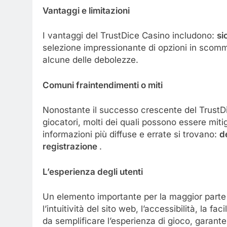
Vantaggi e limitazioni
I vantaggi del TrustDice Casino includono:
si
selezione impressionante di opzioni in scomm
alcune delle debolezze.
Comuni fraintendimenti o miti
Nonostante il successo crescente del TrustD
giocatori, molti dei quali possono essere mit
informazioni più diffuse e errate si trovano:
d
registrazione
.
L’esperienza degli utenti
Un elemento importante per la maggior parte 
l’intuitività del sito web, l’accessibilità, la 
da semplificare l’esperienza di gioco, garan