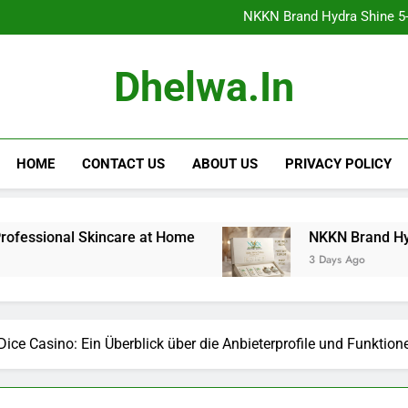
NKKN Brand Hydra Shine 5-Step F
NKKN Brand Hydra Shine 5-S
NKKN Brand Hydra Shine
NKKN Brand Mace Powde
NKKN Brand Hydra Shine 5-Step F
Dhelwa.in
NKKN Brand Hydra Shine 5-S
NKKN Brand Hydra Shine
NKKN Brand Mace Powde
HOME
CONTACT US
ABOUT US
PRIVACY POLICY
al Skincare at Home
NKKN Brand Hydra Shine 5-
3 Days Ago
ice Casino: Ein Überblick über die Anbieterprofile und Funktion