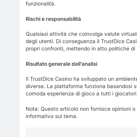
funzionalità.
Rischi e responsabilità
Qualsiasi attività che coinvolga valute virtual
degli utenti. Di conseguenza il TrustDice Casi
propri confronti, mettendo in atto politiche d
Risultato generale dell’analisi
Il TrustDice Casino ha sviluppato un ambient
diverse. La piattaforma funziona basandosi 
comoda esperienza di gioco a tutti i giocatori
Nota: Questo articolo non fornisce opinioni o 
informativo sul tema.