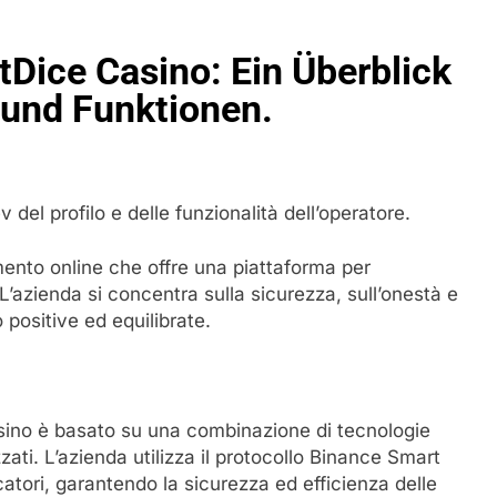
Dice Casino: Ein Überblick
e und Funktionen.
del profilo e delle funzionalità dell’operatore.
imento online che offre una piattaforma per
 L’azienda si concentra sulla sicurezza, sull’onestà e
 positive ed equilibrate.
ino è basato su una combinazione di tecnologie
ati. L’azienda utilizza il protocollo Binance Smart
catori, garantendo la sicurezza ed efficienza delle