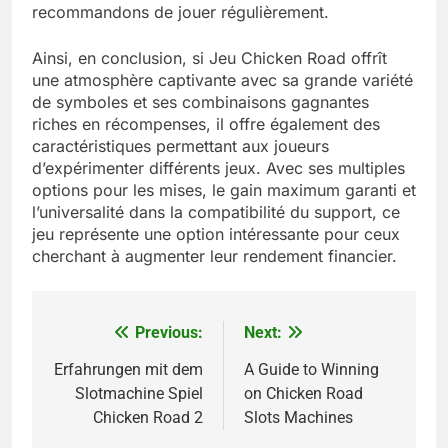
recommandons de jouer régulièrement.
Ainsi, en conclusion, si Jeu Chicken Road offrît
une atmosphère captivante avec sa grande variété
de symboles et ses combinaisons gagnantes
riches en récompenses, il offre également des
caractéristiques permettant aux joueurs
d’expérimenter différents jeux. Avec ses multiples
options pour les mises, le gain maximum garanti et
l’universalité dans la compatibilité du support, ce
jeu représente une option intéressante pour ceux
cherchant à augmenter leur rendement financier.
Previous:
Next:
Post
navigation
Erfahrungen mit dem
A Guide to Winning
Slotmachine Spiel
on Chicken Road
Chicken Road 2
Slots Machines