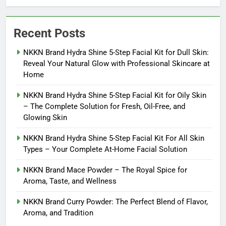
Recent Posts
NKKN Brand Hydra Shine 5-Step Facial Kit for Dull Skin:
Reveal Your Natural Glow with Professional Skincare at
Home
NKKN Brand Hydra Shine 5-Step Facial Kit for Oily Skin
– The Complete Solution for Fresh, Oil-Free, and
Glowing Skin
NKKN Brand Hydra Shine 5-Step Facial Kit For All Skin
Types – Your Complete At-Home Facial Solution
NKKN Brand Mace Powder – The Royal Spice for
Aroma, Taste, and Wellness
NKKN Brand Curry Powder: The Perfect Blend of Flavor,
Aroma, and Tradition