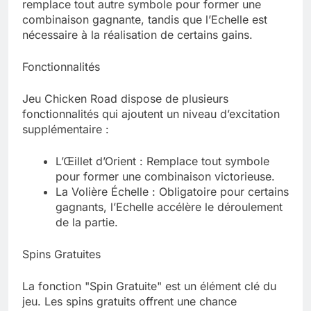
remplace tout autre symbole pour former une
combinaison gagnante, tandis que l’Echelle est
nécessaire à la réalisation de certains gains.
Fonctionnalités
Jeu Chicken Road dispose de plusieurs
fonctionnalités qui ajoutent un niveau d’excitation
supplémentaire :
L’Œillet d’Orient : Remplace tout symbole
pour former une combinaison victorieuse.
La Volière Échelle : Obligatoire pour certains
gagnants, l’Echelle accélère le déroulement
de la partie.
Spins Gratuites
La fonction "Spin Gratuite" est un élément clé du
jeu. Les spins gratuits offrent une chance