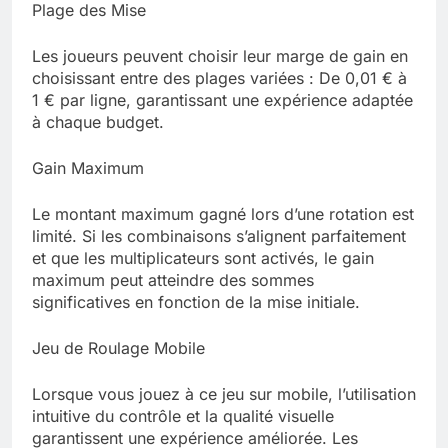
Plage des Mise
Les joueurs peuvent choisir leur marge de gain en
choisissant entre des plages variées : De 0,01 € à
1 € par ligne, garantissant une expérience adaptée
à chaque budget.
Gain Maximum
Le montant maximum gagné lors d’une rotation est
limité. Si les combinaisons s’alignent parfaitement
et que les multiplicateurs sont activés, le gain
maximum peut atteindre des sommes
significatives en fonction de la mise initiale.
Jeu de Roulage Mobile
Lorsque vous jouez à ce jeu sur mobile, l’utilisation
intuitive du contrôle et la qualité visuelle
garantissent une expérience améliorée. Les