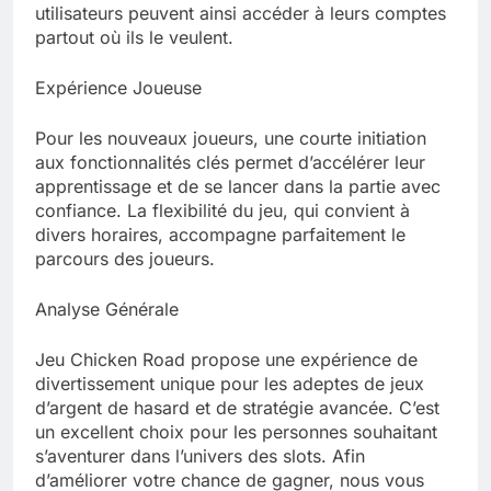
utilisateurs peuvent ainsi accéder à leurs comptes
partout où ils le veulent.
Expérience Joueuse
Pour les nouveaux joueurs, une courte initiation
aux fonctionnalités clés permet d’accélérer leur
apprentissage et de se lancer dans la partie avec
confiance. La flexibilité du jeu, qui convient à
divers horaires, accompagne parfaitement le
parcours des joueurs.
Analyse Générale
Jeu Chicken Road propose une expérience de
divertissement unique pour les adeptes de jeux
d’argent de hasard et de stratégie avancée. C’est
un excellent choix pour les personnes souhaitant
s’aventurer dans l’univers des slots. Afin
d’améliorer votre chance de gagner, nous vous