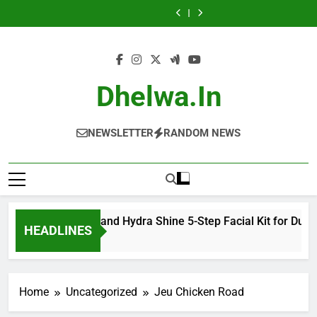
Brand
Brand
Skip
Powder
Shine
Shine
Shine
Powder
Shine
Shine
Hydra
Mace
–
5-
5-
5-
–
5-
5-
Shine
Powder
to
The
Step
Step
Step
The
Step
Step
5-
–
content
Royal
Facial
Facial
Facial
Royal
Facial
Facial
Step
The
Spice
Kit
Kit
Kit
Spice
Kit
Kit
Facial
Royal
for
for
for
For
for
for
for
Kit
Spice
Aroma,
Dull
Oily
All
Aroma,
Dull
Oily
For
for
Dhelwa.in
Taste,
Skin:
Skin
Skin
Taste,
Skin:
Skin
All
Aroma,
and
Reveal
–
Types
and
Reveal
–
Skin
Taste,
Wellness
Your
The
–
Wellness
Your
The
Types
and
Natural
Complete
Your
Natural
Complete
–
Wellness
NEWSLETTER
RANDOM NEWS
Glow
Solution
Complete
Glow
Solution
Your
with
for
At-
with
for
Complete
Professional
Fresh,
Home
Professional
Fresh,
At-
Skincare
Oil-
Facial
Skincare
Oil-
Home
at
Free,
Solution
at
Free,
Facial
Home
and
Home
and
Solution
Glowing
Glowing
Skin
Skin
NKKN Brand Hydra Shine 5-Step Facial Kit for Dull Sk
HEADLINES
1 Day Ago
Home
Uncategorized
Jeu Chicken Road