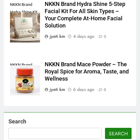
NKKN Brand Hydra Shine 5-Step
NKKN Brand
Facial Kit For All Skin Types –
Hydra Shine Kit
Your Complete At-Home Facial
For All Skin
Solution
Types
jyoti km
4 days ago
0
NKKN Brand Mace Powder – The
NKKN Brand
Royal Spice for Aroma, Taste, and
Mace Powder
Wellness
jyoti km
6 days ago
0
Search
SEARCH