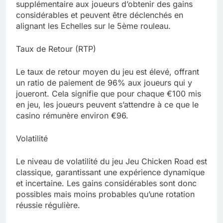
supplémentaire aux joueurs d’obtenir des gains
considérables et peuvent être déclenchés en
alignant les Echelles sur le 5ème rouleau.
Taux de Retour (RTP)
Le taux de retour moyen du jeu est élevé, offrant
un ratio de paiement de 96% aux joueurs qui y
joueront. Cela signifie que pour chaque €100 mis
en jeu, les joueurs peuvent s’attendre à ce que le
casino rémunère environ €96.
Volatilité
Le niveau de volatilité du jeu Jeu Chicken Road est
classique, garantissant une expérience dynamique
et incertaine. Les gains considérables sont donc
possibles mais moins probables qu’une rotation
réussie régulière.