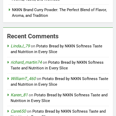
NKKN Brand Curry Powder: The Perfect Blend of Flavor,
Aroma, and Tradition
Recent Comments
LindaJ_79
on
Potato Bread by NKKN Softness Taste
and Nutrition in Every Slice
richard_martin74
on
Potato Bread by NKKN Softness
Taste and Nutrition in Every Slice
WilliamT_460
on
Potato Bread by NKKN Softness Taste
and Nutrition in Every Slice
Karen_81
on
Potato Bread by NKKN Softness Taste and
Nutrition in Every Slice
Care650
on
Potato Bread by NKKN Softness Taste and