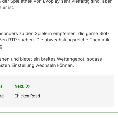
der Spielethek von Evoplay sehr vielfältig sind, aber
ler ist.
sonders zu den Spielern empfehlen, die gerne Slot-
oßen RTP suchen. Die abwechslungsreiche Thematik
g.
ienen und bietet ein breites Wettangebot, sodass
chsten Einstellung wechseln können.
s:
Next:
ad
Chicken Road