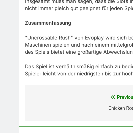
Insgesamt muss man sagen, dass die Slots in 
nicht immer gleich gut geeignet für jeden Spie
Zusammenfassung
"Uncrossable Rush" von Evoplay wird sich be
Maschinen spielen und nach einem mittelgr
des Spiels bietet eine großartige Abwechslun
Das Spiel ist verhältnismäßig einfach zu bed
Spieler leicht von der niedrigsten bis zur hö
Previou
Post
navigation
Chicken Ro