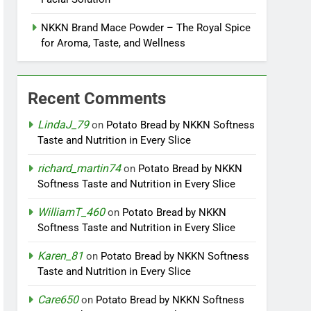
NKKN Brand Mace Powder – The Royal Spice
for Aroma, Taste, and Wellness
Recent Comments
LindaJ_79
on
Potato Bread by NKKN Softness
Taste and Nutrition in Every Slice
richard_martin74
on
Potato Bread by NKKN
Softness Taste and Nutrition in Every Slice
WilliamT_460
on
Potato Bread by NKKN
Softness Taste and Nutrition in Every Slice
Karen_81
on
Potato Bread by NKKN Softness
Taste and Nutrition in Every Slice
Care650
on
Potato Bread by NKKN Softness