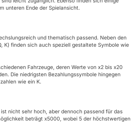
sind leicht zugänglich. Ebenso finden sich einige
am unteren Ende der Spielansicht.
wechslungsreich und thematisch passend. Neben den
, K) finden sich auch speziell gestaltete Symbole wie
schiedenen Fahrzeuge, deren Werte von x2 bis x20
rden. Die niedrigsten Bezahlungssymbole hingegen
ezahlen wie ein K.
ist nicht sehr hoch, aber dennoch passend für das
glichkeit beträgt x5000, wobei 5 der höchstwertigen