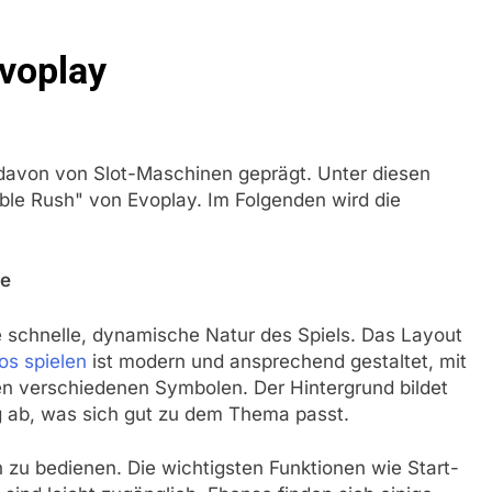
voplay
 davon von Slot-Maschinen geprägt. Unter diesen
able Rush" von Evoplay. Im Folgenden wird die
te
e schnelle, dynamische Natur des Spiels. Das Layout
os spielen
ist modern und ansprechend gestaltet, mit
en verschiedenen Symbolen. Der Hintergrund bildet
 ab, was sich gut zu dem Thema passt.
ach zu bedienen. Die wichtigsten Funktionen wie Start-