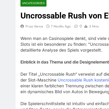
UNCATEGORIZED
Uncrossable Rush von E
0
Priya Verma
7 Months Ago
3 Mins
Wenn man an Casinospiele denkt, sind viele
Slots ist ein besonderer zu finden: "Uncross
detaillierte Analyse des Spiels vorgestellt.
Einblick in das Thema und die Designelemen
Der Titel „Uncrossable Rush“ verweist auf di
der Slot-Maschine
Uncrossable Rush kostenl
einer klaren farblichen Trennung zwischen d
ein dynamisches Bild von Autos in Bewegung
Die Spielerschnittstelle ist intuitiv und einf