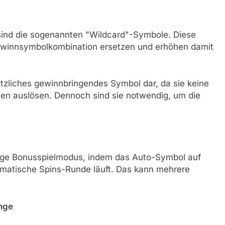
 sind die sogenannten "Wildcard"-Symbole. Diese
Gewinnsymbolkombination ersetzen und erhöhen damit
ätzliches gewinnbringendes Symbol dar, da sie keine
nen auslösen. Dennoch sind sie notwendig, um die
rtige Bonusspielmodus, indem das Auto-Symbol auf
omatische Spins-Runde läuft. Das kann mehrere
ange