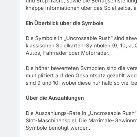
und Stop-Taste, sowie die Betragseinstellung 
knappe Informationen über das Spiel selbst 
Ein Überblick über die Symbole
Die Symbole in „Uncrossable Rush“ sind ab
klassischen Spielkarten-Symbolen (9, 10, J, Q
Autos, Fahrräder oder Motorräder.
Die höher bewerteten Symbolen sind die ver
multipliziert auf den Gesamtsatz gezahlt we
sind 9 und 10, wobei diese nur halb so viel b
Über die Auszahlungen
Die Auszahlungs-Rate in „Uncrossable Rush“ 
Slot-Maschinenspiel. Die Maximale-Gewinnmö
Symbole benötigt werden.