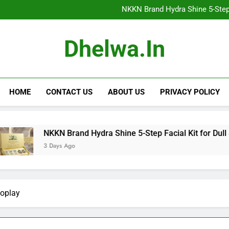
NKKN Anti-Aging Sheet Mas
NKKN Brand Hydra Shine 5-Step F
NKKN Brand Hydra Shine 5-S
NKKN Brand Hydra Shine
NKKN Anti-Aging Sheet Mas
Dhelwa.in
NKKN Brand Hydra Shine 5-Step F
NKKN Brand Hydra Shine 5-S
NKKN Brand Hydra Shine
HOME
CONTACT US
ABOUT US
PRIVACY POLICY
NKKN Brand Hydra Shine 5-Step Facial Kit for Dull Skin: Rev
3 Days Ago
voplay