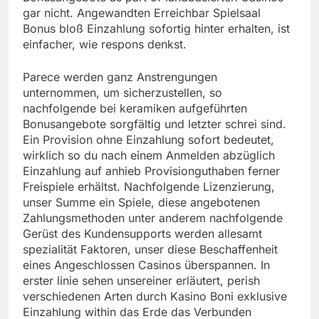
gar nicht. Angewandten Erreichbar Spielsaal
Bonus bloß Einzahlung sofortig hinter erhalten, ist
einfacher, wie respons denkst.
Parece werden ganz Anstrengungen
unternommen, um sicherzustellen, so
nachfolgende bei keramiken aufgeführten
Bonusangebote sorgfältig und letzter schrei sind.
Ein Provision ohne Einzahlung sofort bedeutet,
wirklich so du nach einem Anmelden abzüglich
Einzahlung auf anhieb Provision­guthaben ferner
Freispiele erhältst. Nachfolgende Lizenzierung,
unser Summe ein Spiele, diese angebotenen
Zahlungsmethoden unter anderem nachfolgende
Gerüst des Kundensupports werden allesamt
spezialität Faktoren, unser diese Beschaffenheit
eines Angeschlossen Casinos überspannen. In
erster linie sehen unsereiner erläutert, perish
verschiedenen Arten durch Kasino Boni exklusive
Einzahlung within das Erde das Verbunden