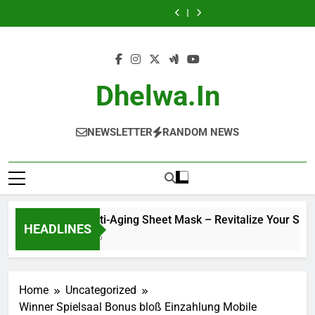
NKKN Brand
NKKN Anti-Aging
Skip
For All Skin Types
Skin for a
Step Facial Kit for
Step Facial Kit for
Hydra Shine 5-
Sheet Mask –
NKKN Brand
NKKN Brand
– Your Complete
Youthful and
Dull Skin: Reveal
Oily Skin – The
Step Facial Kit
Revitalize Your
to
Hydra Shine 5-
Hydra Shine 5-
NKKN Brand
At-Home Facial
Radiant Glow
Your Natural
Complete
For All Skin Types
Skin for a
Step Facial Kit for
Step Facial Kit for
Hydra Shine 5-
content
Solution
Glow with
Solution for
– Your Complete
Youthful and
Dull Skin: Reveal
Oily Skin – The
Step Facial Kit
Professional
Fresh, Oil-Free,
At-Home Facial
Radiant Glow
Your Natural
Complete
For All Skin Types
Skincare at Home
and Glowing Skin
Solution
Glow with
Solution for
– Your Complete
Professional
Fresh, Oil-Free,
At-Home Facial
Dhelwa.in
Skincare at Home
and Glowing Skin
Solution
NEWSLETTER
RANDOM NEWS
NKKN Anti-Aging Sheet Mask – Revitalize Your Skin fo
HEADLINES
4 Hours Ago
Home
Uncategorized
Winner Spielsaal Bonus bloß Einzahlung Mobile