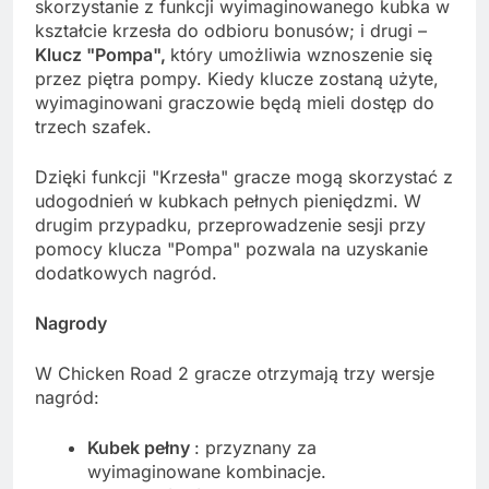
skorzystanie z funkcji wyimaginowanego kubka w
kształcie krzesła do odbioru bonusów; i drugi –
Klucz "Pompa",
który umożliwia wznoszenie się
przez piętra pompy. Kiedy klucze zostaną użyte,
wyimaginowani graczowie będą mieli dostęp do
trzech szafek.
Dzięki funkcji "Krzesła" gracze mogą skorzystać z
udogodnień w kubkach pełnych pieniędzmi. W
drugim przypadku, przeprowadzenie sesji przy
pomocy klucza "Pompa" pozwala na uzyskanie
dodatkowych nagród.
Nagrody
W Chicken Road 2 gracze otrzymają trzy wersje
nagród:
Kubek pełny
: przyznany za
wyimaginowane kombinacje.