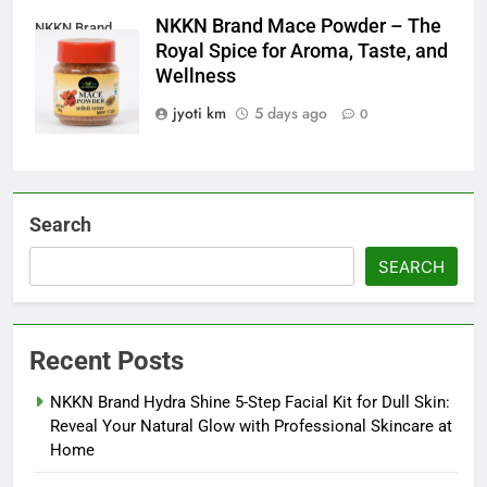
NKKN Brand Mace Powder – The
NKKN Brand
Royal Spice for Aroma, Taste, and
Mace Powder
Wellness
jyoti km
5 days ago
0
Search
SEARCH
Recent Posts
NKKN Brand Hydra Shine 5-Step Facial Kit for Dull Skin:
Reveal Your Natural Glow with Professional Skincare at
Home