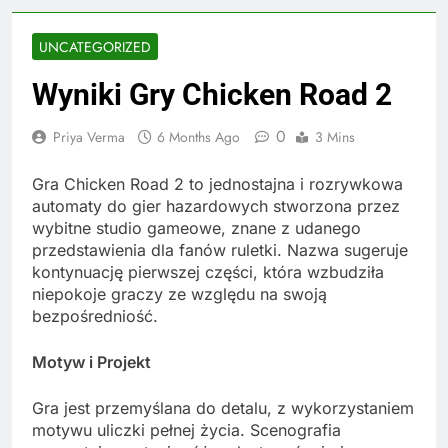
UNCATEGORIZED
Wyniki Gry Chicken Road 2
0
Priya Verma
6 Months Ago
3 Mins
Gra Chicken Road 2 to jednostajna i rozrywkowa
automaty do gier hazardowych stworzona przez
wybitne studio gameowe, znane z udanego
przedstawienia dla fanów ruletki. Nazwa sugeruje
kontynuację pierwszej części, która wzbudziła
niepokoje graczy ze względu na swoją
bezpośredniość.
Motyw i Projekt
Gra jest przemyślana do detalu, z wykorzystaniem
motywu uliczki pełnej życia. Scenografia