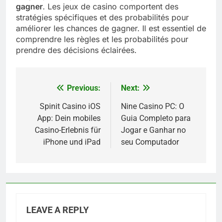
gagner
. Les jeux de casino comportent des
stratégies spécifiques et des probabilités pour
améliorer les chances de gagner. Il est essentiel de
comprendre les règles et les probabilités pour
prendre des décisions éclairées.
Previous:
Next:
Post
navigation
Spinit Casino iOS
Nine Casino PC: O
App: Dein mobiles
Guia Completo para
Casino-Erlebnis für
Jogar e Ganhar no
iPhone und iPad
seu Computador
LEAVE A REPLY