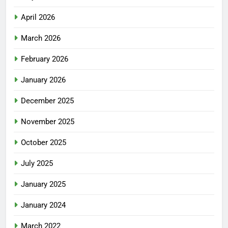
April 2026
March 2026
February 2026
January 2026
December 2025
November 2025
October 2025
July 2025
January 2025
January 2024
March 2022