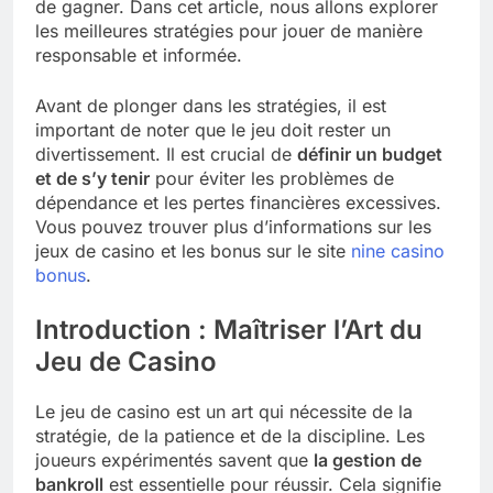
de gagner. Dans cet article, nous allons explorer
les meilleures stratégies pour jouer de manière
responsable et informée.
Avant de plonger dans les stratégies, il est
important de noter que le jeu doit rester un
divertissement. Il est crucial de
définir un budget
et de s’y tenir
pour éviter les problèmes de
dépendance et les pertes financières excessives.
Vous pouvez trouver plus d’informations sur les
jeux de casino et les bonus sur le site
nine casino
bonus
.
Introduction : Maîtriser l’Art du
Jeu de Casino
Le jeu de casino est un art qui nécessite de la
stratégie, de la patience et de la discipline. Les
joueurs expérimentés savent que
la gestion de
bankroll
est essentielle pour réussir. Cela signifie