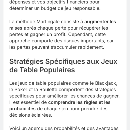
dépenses et vos objectifs financiers pour
déterminer un budget de jeu responsable.
La méthode Martingale consiste à
augmenter les
mises
après chaque perte pour récupérer les
pertes et gagner un profit. Cependant, cette
approche comporte des risques importants, car
les pertes peuvent s’accumuler rapidement.
Stratégies Spécifiques aux Jeux
de Table Populaires
Les jeux de table populaires comme le Blackjack,
le Poker et la Roulette comportent des stratégies
spécifiques pour améliorer les chances de gagner.
Il est essentiel de
comprendre les règles et les
probabilités
de chaque jeu pour prendre des
décisions éclairées.
Voici un aperçu des probabilités et des avantages