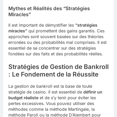
Mythes et Réalités des “Stratégies
Miracles”
Il est important de démystifier les
“stratégies
miracles”
qui promettent des gains garantis. Ces
approches sont souvent basées sur des théories
erronées ou des probabilités mal comprises. Il est
essentiel de se concentrer sur des stratégies
fondées sur des faits et des probabilités réelles.
Stratégies de Gestion de Bankroll
: Le Fondement de la Réussite
La gestion de bankroll est la base de toute
stratégie de casino. Il est essentiel de
définir un
budget réaliste
et de s’y tenir pour éviter les
pertes excessives. Vous pouvez utiliser des
méthodes comme la méthode Martingale, la
méthode Paroli ou la méthode D’Alembert pour