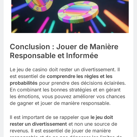
Conclusion : Jouer de Manière
Responsable et Informée
Le jeu de casino doit rester un divertissement. Il
est essentiel de
comprendre les règles et les
probabilités
pour prendre des décisions éclairées.
En combinant les bonnes stratégies et en gérant
les émotions, vous pouvez améliorer vos chances
de gagner et jouer de manière responsable.
Il est important de se rappeler que
le jeu doit
rester un divertissement
et non une source de
revenus. Il est essentiel de jouer de manière