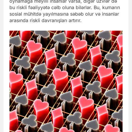
oynamağa meyilli insanlar varsa, digər üzvlər də
bu riskli fəaliyyətə cəlb oluna bilərlər. Bu, kumarın
sosial mühitdə yayılmasına səbəb olur və insanlar
arasında riskli davranışları artırır.