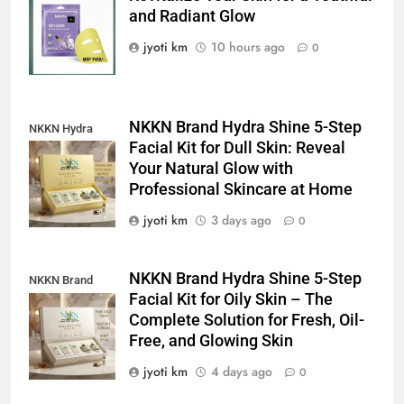
and Radiant Glow
Mask
jyoti km
10 hours ago
0
NKKN Brand Hydra Shine 5-Step
NKKN Hydra
Facial Kit for Dull Skin: Reveal
Shine Facial Kit
Your Natural Glow with
For Dull Skin
Professional Skincare at Home
jyoti km
3 days ago
0
NKKN Brand Hydra Shine 5-Step
NKKN Brand
Facial Kit for Oily Skin – The
Shine Facial Kit
Complete Solution for Fresh, Oil-
For Oily Skin
Free, and Glowing Skin
jyoti km
4 days ago
0