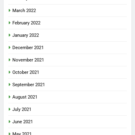
March 2022
February 2022
January 2022
December 2021
November 2021
October 2021
September 2021
August 2021
July 2021
June 2021
May 2021