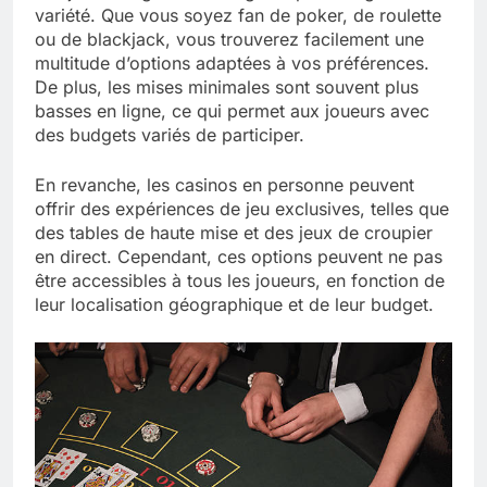
variété. Que vous soyez fan de poker, de roulette
ou de blackjack, vous trouverez facilement une
multitude d’options adaptées à vos préférences.
De plus, les mises minimales sont souvent plus
basses en ligne, ce qui permet aux joueurs avec
des budgets variés de participer.
En revanche, les casinos en personne peuvent
offrir des expériences de jeu exclusives, telles que
des tables de haute mise et des jeux de croupier
en direct. Cependant, ces options peuvent ne pas
être accessibles à tous les joueurs, en fonction de
leur localisation géographique et de leur budget.