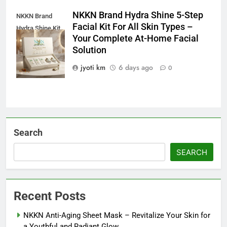
NKKN Brand Hydra Shine 5-Step
NKKN Brand
Facial Kit For All Skin Types –
Hydra Shine Kit
Your Complete At-Home Facial
For All Skin
Solution
Types
jyoti km
6 days ago
0
Search
SEARCH
Recent Posts
NKKN Anti-Aging Sheet Mask – Revitalize Your Skin for
a Youthful and Radiant Glow